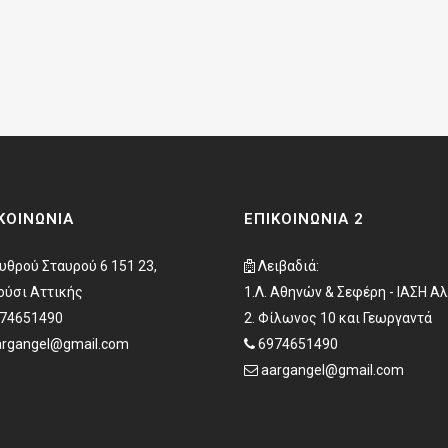
ΚΟΙΝΩΝΊΑ
ΕΠΙΚΟΙΝΩΝΊΑ 2
υθρού Σταυρού 6 151 23,
Λειβαδιά:
ύσι Αττικής
1.Λ. Αθηνών & Σεφέρη - ΙΑΣΗ Α
74651490
2. Φίλωνος 10 και Γεωργαντά
argangel@gmail.com
6974651490
aargangel@gmail.com