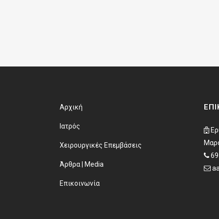
ΕΠΙ
Αρχική
Ιατρός
Ερ
Μαρο
Χειρουργικές Επεμβάσεις
69
Άρθρα | Μedia
a
Επικοινωνία