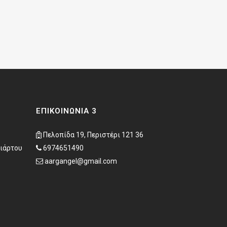
ΕΠΙΚΟΙΝΩΝΊΑ 3
Πελοπίδα 19, Περιστέρι 121 36
λιάρτου
6974651490
aargangel@gmail.com