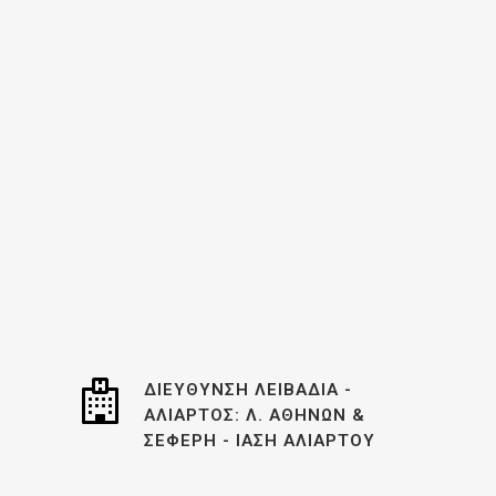
ΔΙΕΎΘΥΝΣΗ ΛΕΙΒΑΔΙΆ -
ΑΛΊΑΡΤΟΣ: Λ. ΑΘΗΝΏΝ &
ΣΕΦΈΡΗ - ΙΑΣΗ ΑΛΙΆΡΤΟΥ