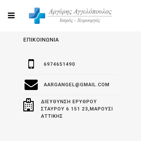
ΕΠΙΚΟΙΝΩΝΊΑ
6974651490
AARGANGEL@GMAIL.COM
ΔΙΕΎΘΥΝΣΗ ΕΡΥΘΡΟΎ
ΣΤΑΥΡΟΎ 6 151 23,ΜΑΡΟΎΣΙ
ΑΤΤΙΚΉΣ