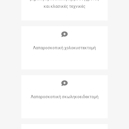
και κλασικές τεχνικές
Λαπαροσκοπική χολοκυστεκτομή
Λαπαροσκοπική σκωληκοειδεκτομή