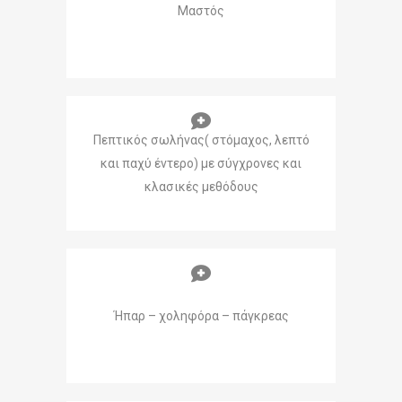
Μαστός
Πεπτικός σωλήνας( στόμαχος, λεπτό
και παχύ έντερο) με σύγχρονες και
κλασικές μεθόδους
Ήπαρ – χοληφόρα – πάγκρεας