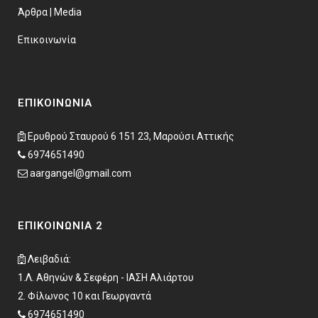
Άρθρα | Μedia
Επικοινωνία
ΕΠΙΚΟΙΝΩΝΊΑ
Ερυθρού Σταυρού 6 151 23, Μαρούσι Αττικής
6974651490
aargangel@gmail.com
ΕΠΙΚΟΙΝΩΝΊΑ 2
Λειβαδιά:
1.Λ. Αθηνών & Σεφέρη - ΙΑΣΗ Αλιάρτου
2. Φίλωνος 10 και Γεωργαντά
6974651490