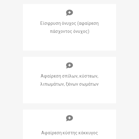
Είσφρυση όνυχος (αφαίρεση
πάσχοντος όνυχος)
Αφαίρεση σπίλων, κύστεων,
λιπωμάτων, ξένων σωμάτων
Αφαίρεση κύστης κόκκυγος